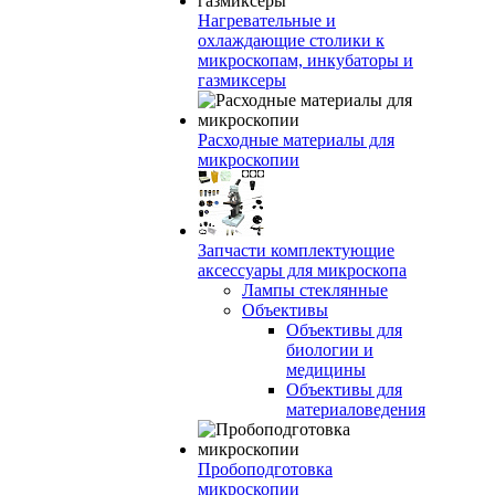
Нагревательные и
охлаждающие столики к
микроскопам, инкубаторы и
газмиксеры
Расходные материалы для
микроскопии
Запчасти комплектующие
аксессуары для микроскопа
Лампы стеклянные
Объективы
Объективы для
биологии и
медицины
Объективы для
материаловедения
Пробоподготовка
микроскопии