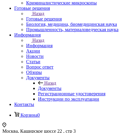
Криминалистические микроскопы
Готовые решения
Назад
Готовые решения
Биология, медицина, биомедицинская наука
Промышленность, материаловедческая наука
Информация
Назад
Информация
Акции
Новости
Статьи
Вопрос ответ
Обзоры
Документы
Назад
Документы
Регистрационные удостоверения
Инструкции по эксплуатации
Контакты
Корзина
0
Москва, Каширское шоссе 22 , стр 3