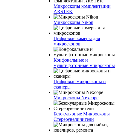
Микроскопы комплектации
ARSTEK
Микроскопы Nikon
Цифровые камеры для
микроскопов
Конфокальные и
мультифотонные микроскопы
Цифровые микроскопы и
сканеры
Микроскопы Nexcope
Безокулярные Микроскопы
Стереоувеличители