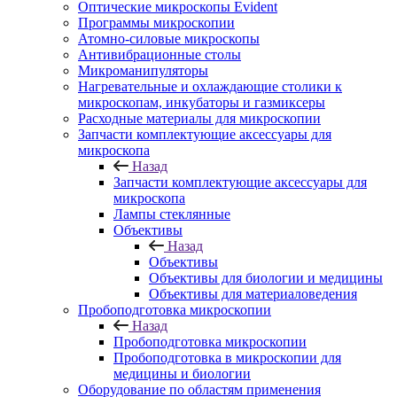
Оптические микроскопы Evident
Программы микроскопии
Атомно-силовые микроскопы
Антивибрационные столы
Микроманипуляторы
Нагревательные и охлаждающие столики к
микроскопам, инкубаторы и газмиксеры
Расходные материалы для микроскопии
Запчасти комплектующие аксессуары для
микроскопа
Назад
Запчасти комплектующие аксессуары для
микроскопа
Лампы стеклянные
Объективы
Назад
Объективы
Объективы для биологии и медицины
Объективы для материаловедения
Пробоподготовка микроскопии
Назад
Пробоподготовка микроскопии
Пробоподготовка в микроскопии для
медицины и биологии
Оборудование по областям применения