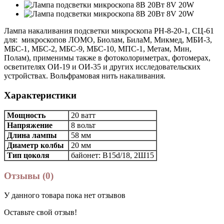
Лампа накaливания подсветки микроскопа РН-8-20-1, CЦ-61
для: микроскопов ЛОМО, Биолам, БилаМ, Микмед, МБИ-3,
МБС-1, МБС-2, МБС-9, МБС-10, МПС-1, Метам, Мин,
Полам), применимы также в фотоколориметрах, фотомерах,
осветителях ОИ-19 и ОИ-35 и других исследовательских
устройствах. Вольфрамовая нить накаливания.
Характеристики
Мощность
20 ватт
Напряжение
8 вольт
Длина лампы
58 мм
Диаметр колбы
20 мм
Тип цокoля
байонет: B15d/18, 2Ш15
Отзывы (0)
У данного товара пока нет отзывов
Оставьте свой отзыв!