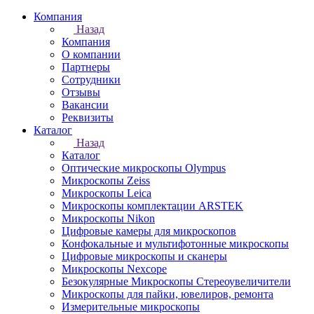
Компания
Назад
Компания
О компании
Партнеры
Сотрудники
Отзывы
Вакансии
Реквизиты
Каталог
Назад
Каталог
Оптические микроскопы Olympus
Микроскопы Zeiss
Микроскопы Leica
Микроскопы комплектации ARSTEK
Микроскопы Nikon
Цифровые камеры для микроскопов
Конфокальные и мультифотонные микроскопы
Цифровые микроскопы и сканеры
Микроскопы Nexcope
Безокулярные Микроскопы Стереоувеличители
Микроскопы для пайки, ювелиров, ремонта
Измерительные микроскопы