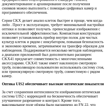
документирование и архивирование после получения
снимков можно выполнить с помощью цифровых камер и
программного обеспечения.
Серия CKX делает анализ клеток быстрее и проще, чем когда-
либо . Прост в эксплуатации, требует минимальной настройки
оптики и позволяют получать превосходные изображения с
исключительной эффективностью. Компактная конструкция
позволяет устанавливать прибор внутри полок для чистых
культур клеток и рядом с инкубатором, повышая безопасность
и экономию времени, затрачиваемое на трансфер образцов для
наблюдения. Поддерживается несколько методов наблюдения,
а диапазон приложений был дополнительно расширен:
CKX41 предлагает совместимость с многочисленными
аксессуарами. CKX41 также имеет наклонную смотровую
трубу, позволяющую пользователю использовать систему стоя,
или тринокулярную смотровую трубу, совместимую с рядом
камер.
Оптика UIS2 обеспечивает высокие оптические показатели
За счет сохранения интенсивности изображения оптическая
система UIS2 с коррекцией на бесконечность обеспечивает
улучшенное разрешение и контраст. Кроме того,
максимальное поле обзора было расширено до FN 22, что