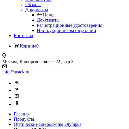
Обзоры
Документы
Назад
Документы
Регистрационные удостоверения
Инструкции по эксплуатации
Контакты
Корзина
0
Москва, Каширское шоссе 22 , стр 3
info@arstek.ru
Главная
Продукты
Оптические микроскопы Olympus