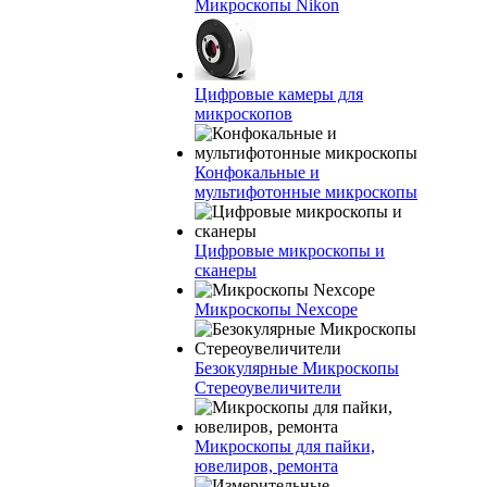
Микроскопы Nikon
Цифровые камеры для
микроскопов
Конфокальные и
мультифотонные микроскопы
Цифровые микроскопы и
сканеры
Микроскопы Nexcope
Безокулярные Микроскопы
Стереоувеличители
Микроскопы для пайки,
ювелиров, ремонта