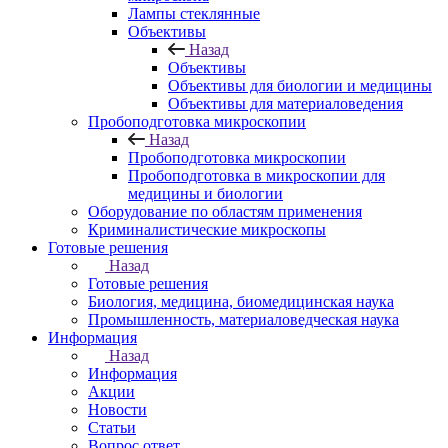
Лампы стеклянные
Объективы
Назад
Объективы
Объективы для биологии и медицины
Объективы для материаловедения
Пробоподготовка микроскопии
Назад
Пробоподготовка микроскопии
Пробоподготовка в микроскопии для
медицины и биологии
Оборудование по областям применения
Криминалистические микроскопы
Готовые решения
Назад
Готовые решения
Биология, медицина, биомедицинская наука
Промышленность, материаловедческая наука
Информация
Назад
Информация
Акции
Новости
Статьи
Вопрос ответ