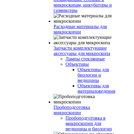
микроскопам, инкубаторы и
газмиксеры
Расходные материалы для
микроскопии
Запчасти комплектующие
аксессуары для микроскопа
Лампы стеклянные
Объективы
Объективы для
биологии и
медицины
Объективы для
материаловедения
Пробоподготовка
микроскопии
Пробоподготовка в
микроскопии для
медицины и биологии