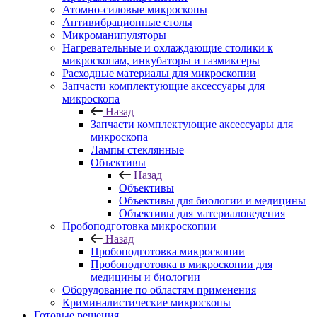
Атомно-силовые микроскопы
Антивибрационные столы
Микроманипуляторы
Нагревательные и охлаждающие столики к
микроскопам, инкубаторы и газмиксеры
Расходные материалы для микроскопии
Запчасти комплектующие аксессуары для
микроскопа
Назад
Запчасти комплектующие аксессуары для
микроскопа
Лампы стеклянные
Объективы
Назад
Объективы
Объективы для биологии и медицины
Объективы для материаловедения
Пробоподготовка микроскопии
Назад
Пробоподготовка микроскопии
Пробоподготовка в микроскопии для
медицины и биологии
Оборудование по областям применения
Криминалистические микроскопы
Готовые решения