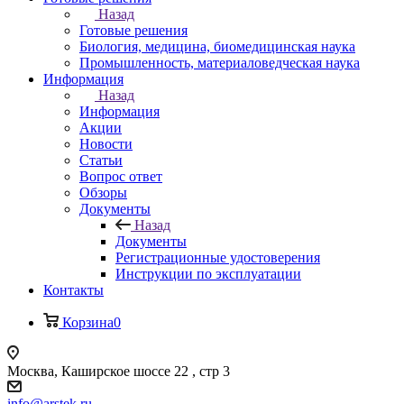
Назад
Готовые решения
Биология, медицина, биомедицинская наука
Промышленность, материаловедческая наука
Информация
Назад
Информация
Акции
Новости
Статьи
Вопрос ответ
Обзоры
Документы
Назад
Документы
Регистрационные удостоверения
Инструкции по эксплуатации
Контакты
Корзина
0
Москва, Каширское шоссе 22 , стр 3
info@arstek.ru