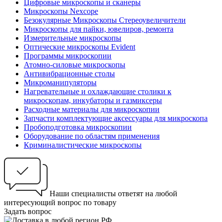
Цифровые микроскопы и сканеры
Микроскопы Nexcope
Безокулярные Микроскопы Стереоувеличители
Микроскопы для пайки, ювелиров, ремонта
Измерительные микроскопы
Оптические микроскопы Evident
Программы микроскопии
Атомно-силовые микроскопы
Антивибрационные столы
Микроманипуляторы
Нагревательные и охлаждающие столики к
микроскопам, инкубаторы и газмиксеры
Расходные материалы для микроскопии
Запчасти комплектующие аксессуары для микроскопа
Пробоподготовка микроскопии
Оборудование по областям применения
Криминалистические микроскопы
Наши специалисты ответят на любой
интересующий вопрос по товару
Задать вопрос